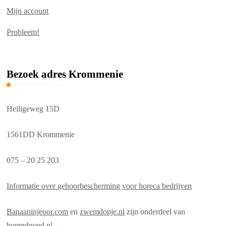
Mijn account
Probleem!
Bezoek adres Krommenie
Heiligeweg 15D
1561DD Krommenie
075 – 20 25 203
Informatie over gehoorbescherming voor horeca bedrijven
Banaaninjeoor.com
en
zwemdopje.nl
zijn onderdeel van
horendgoed.nl