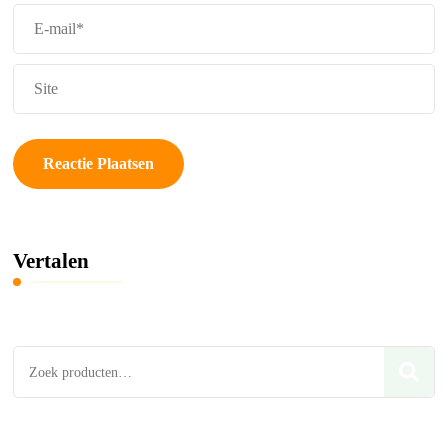
Vertalen
Zoeken
naar: