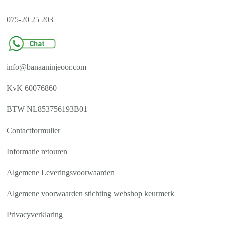
075-20 25 203
info@banaaninjeoor.com
KvK 60076860
BTW NL853756193B01
Contactformulier
Informatie retouren
Algemene Leveringsvoorwaarden
Algemene voorwaarden stichting webshop keurmerk
Privacyverklaring