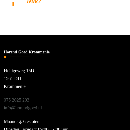
leuk?
Horend Goed Krommenie
Heiligeweg 15D
1561 DD
Krommenie
075 2025 203
info@horendgoed.nl
Maandag: Gesloten
Dinsdag - vrijdag: 09:00-17:00 uur