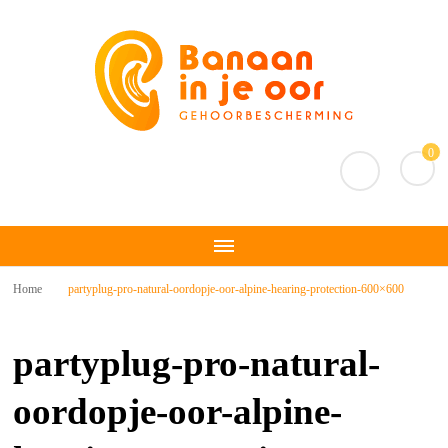
Banaan in je oor
Gehoorbescherming
0
Home
partyplug-pro-natural-oordopje-oor-alpine-hearing-protection-600×600
partyplug-pro-natural-
oordopje-oor-alpine-