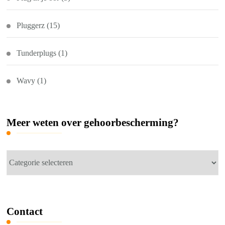
Pluggerz
(15)
Tunderplugs
(1)
Wavy
(1)
Meer weten over gehoorbescherming?
Meer
weten
over
gehoorbescherming?
Contact