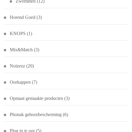
Zwemmen
(12)
Horend Goed
(3)
KNOPS
(1)
Mix&Match
(3)
Noizezz
(20)
Oorkappen
(7)
Opmaat gemaakte producten
(3)
Phonak gehoorbescherming
(6)
Plug in je oor
(5)