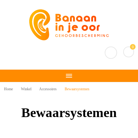
Banaan in je oor
Gehoorbescherming
0
Home
Winkel
Accessoires
Bewaarsystemen
Bewaarsystemen