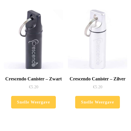
Crescendo Canister – Zwart
Crescendo Canister – Zilver
€
5.20
€
5.20
Snelle Weergave
Snelle Weergave