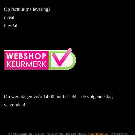
Op factuur (na levering)
iDeal
PayPal
Op werkdagen vóór 14:00 uur besteld = de volgende dag
verzonden!
© Banaan in je oor. Site ontwikkeld door
Hairtrigger
.
Blossom