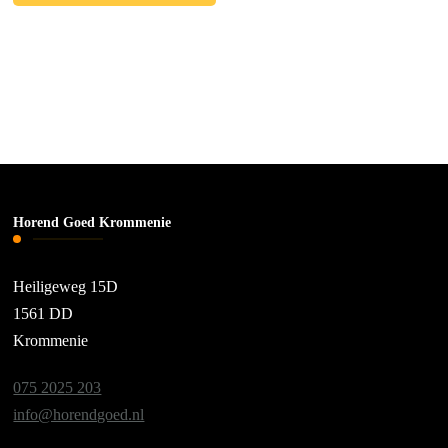
Horend Goed Krommenie
Heiligeweg 15D
1561 DD
Krommenie
075 2025 203
info@horendgoed.nl