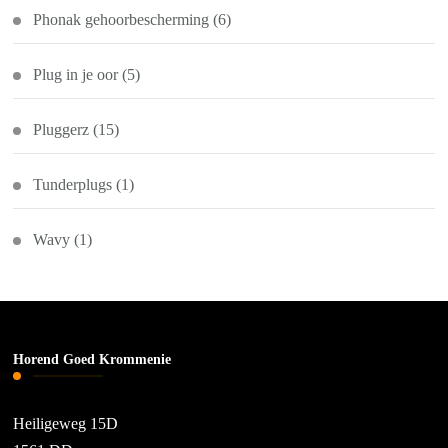
Phonak gehoorbescherming
(6)
Plug in je oor
(5)
Pluggerz
(15)
Tunderplugs
(1)
Wavy
(1)
Horend Goed Krommenie
Heiligeweg 15D