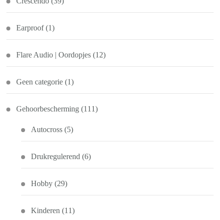
Crescendo
(39)
Earproof
(1)
Flare Audio | Oordopjes
(12)
Geen categorie
(1)
Gehoorbescherming
(111)
Autocross
(5)
Drukregulerend
(6)
Hobby
(29)
Kinderen
(11)