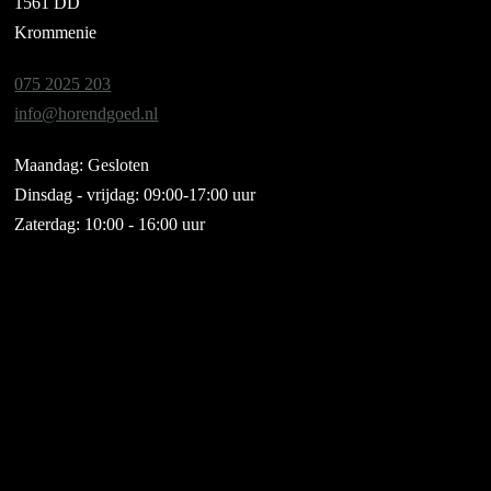
1561 DD
Krommenie
075 2025 203
info@horendgoed.nl
Maandag: Gesloten
Dinsdag - vrijdag: 09:00-17:00 uur
Zaterdag: 10:00 - 16:00 uur