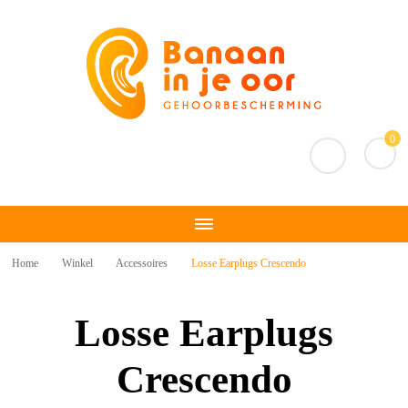
Banaan in je oor
Gehoorbescherming
0
Home
Winkel
Accessoires
Losse Earplugs Crescendo
Losse Earplugs
Crescendo