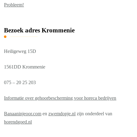
Probleem!
Bezoek adres Krommenie
Heiligeweg 15D
1561DD Krommenie
075 – 20 25 203
Informatie over gehoorbescherming voor horeca bedrijven
Banaaninjeoor.com
en
zwemdopje.nl
zijn onderdeel van
horendgoed.nl