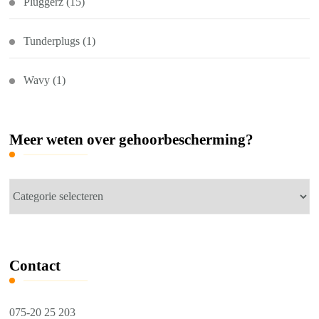
Pluggerz
(15)
Tunderplugs
(1)
Wavy
(1)
Meer weten over gehoorbescherming?
Meer
weten
over
gehoorbescherming?
Contact
075-20 25 203