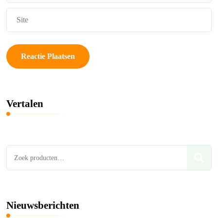
Vertalen
Zoeken
naar:
Nieuwsberichten