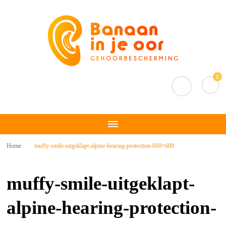
Banaan in je oor
Gehoorbescherming
0
Home
muffy-smile-uitgeklapt-alpine-hearing-protection-600×600
muffy-smile-uitgeklapt-
alpine-hearing-protection-