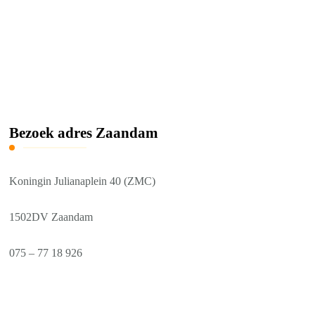
Bezoek adres Zaandam
Koningin Julianaplein 40 (ZMC)
1502DV Zaandam
075 – 77 18 926