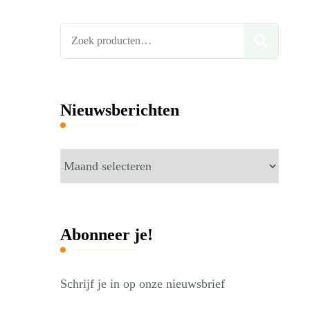
Zoeken
ZOE
naar:
Nieuwsberichten
Nieuwsberichten
Abonneer je!
Schrijf je in op onze nieuwsbrief