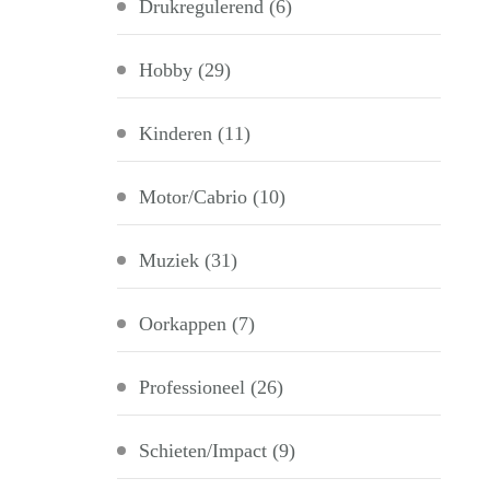
Drukregulerend
(6)
Hobby
(29)
Kinderen
(11)
Motor/Cabrio
(10)
Muziek
(31)
Oorkappen
(7)
Professioneel
(26)
Schieten/Impact
(9)