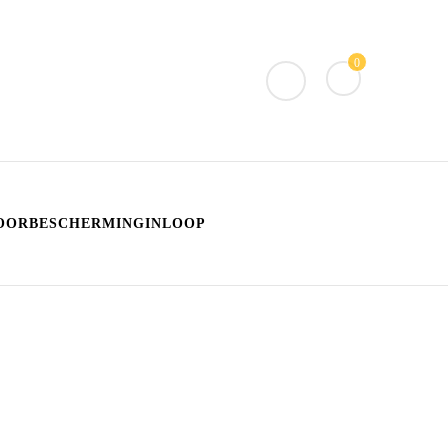
0
OORBESCHERMINGINLOOP