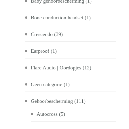
Baby gehoorbescherming
(1)
Bone conduction headset
(1)
Crescendo
(39)
Earproof
(1)
Flare Audio | Oordopjes
(12)
Geen categorie
(1)
Gehoorbescherming
(111)
Autocross
(5)