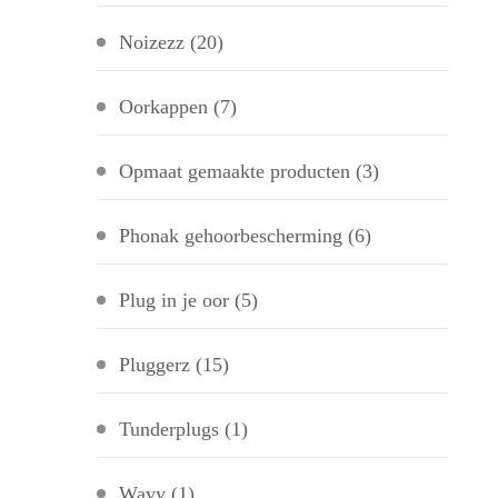
Noizezz
(20)
Oorkappen
(7)
Opmaat gemaakte producten
(3)
Phonak gehoorbescherming
(6)
Plug in je oor
(5)
Pluggerz
(15)
Tunderplugs
(1)
Wavy
(1)