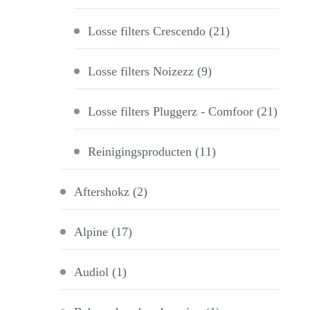
Losse filters Crescendo
(21)
Losse filters Noizezz
(9)
Losse filters Pluggerz - Comfoor
(21)
Reinigingsproducten
(11)
Aftershokz
(2)
Alpine
(17)
Audiol
(1)