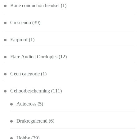
Bone conduction headset
(1)
Crescendo
(39)
Earproof
(1)
Flare Audio | Oordopjes
(12)
Geen categorie
(1)
Gehoorbescherming
(111)
Autocross
(5)
Drukregulerend
(6)
Hobby
(29)