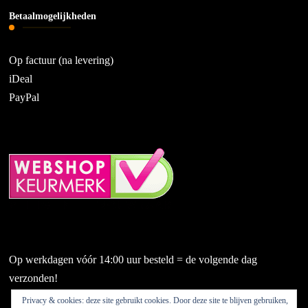
Betaalmogelijkheden
Op factuur (na levering)
iDeal
PayPal
Op werkdagen vóór 14:00 uur besteld = de volgende dag
verzonden!
Privacy & cookies: deze site gebruikt cookies. Door deze site te blijven gebruiken,