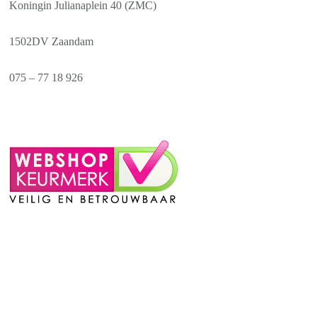
Koningin Julianaplein 40 (ZMC)
1502DV Zaandam
075 – 77 18 926