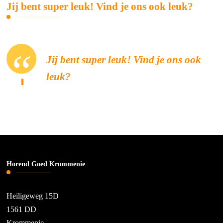
Jij bent super leuk! Vind je ons ook leuk?
Jij bent super leuk! Vind je ons ook
leuk?
Horend Goed Krommenie
Heiligeweg 15D
1561 DD
Krommenie