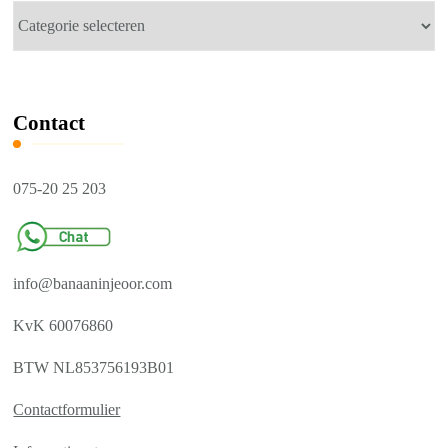
Meer
weten
over
gehoorbescherming?
Contact
075-20 25 203
info@banaaninjeoor.com
KvK 60076860
BTW NL853756193B01
Contactformulier