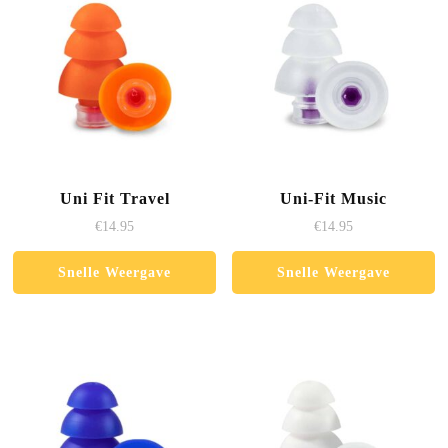
Uni Fit Travel
Uni-Fit Music
€
14.95
€
14.95
Snelle Weergave
Snelle Weergave