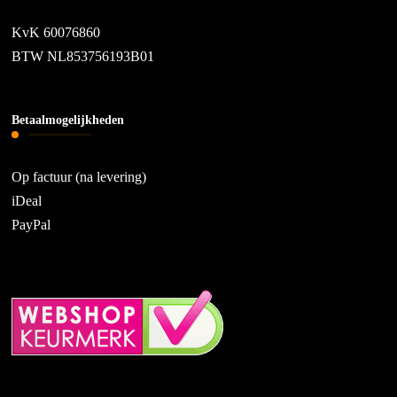
KvK 60076860
BTW NL853756193B01
Betaalmogelijkheden
Op factuur (na levering)
iDeal
PayPal