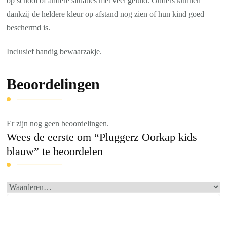
op school of andere situaties met veel geluid. Ouders kunnen
dankzij de heldere kleur op afstand nog zien of hun kind goed
beschermd is.
Inclusief handig bewaarzakje.
Beoordelingen
Er zijn nog geen beoordelingen.
Wees de eerste om “Pluggerz Oorkap kids
blauw” te beoordelen