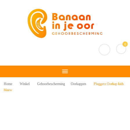
Banaan in je oor
Gehoorbescherming
0
Home
Winkel
Gehoorbescherming
Oorkappen
Pluggerz Oorkap kids
blauw