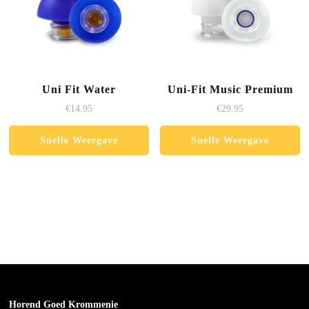
Uni Fit Water
Uni-Fit Music Premium
€
14.95
€
29.95
Snelle Weergave
Snelle Weergave
Horend Goed Krommenie