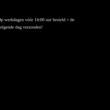
p werkdagen vóór 14:00 uur besteld = de
olgende dag verzonden!