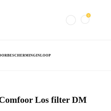
0
OORBESCHERMINGINLOOP
 Comfoor Los filter DM