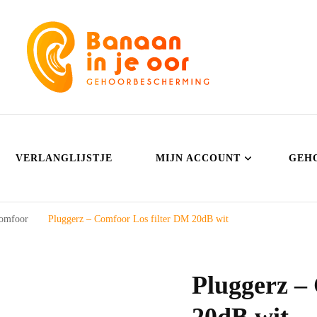
Banaan in je oor
Gehoorbescherming
VERLANGLIJSTJE
MIJN ACCOUNT
GEH
 Comfoor
Pluggerz – Comfoor Los filter DM 20dB wit
Pluggerz –