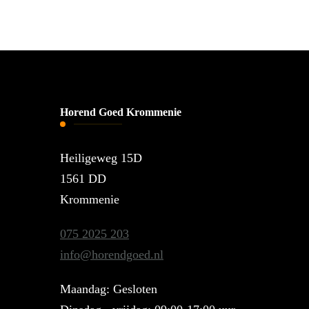
Horend Goed Krommenie
Heiligeweg 15D
1561 DD
Krommenie
075 2025 203
info@horendgoed.nl
Maandag: Gesloten