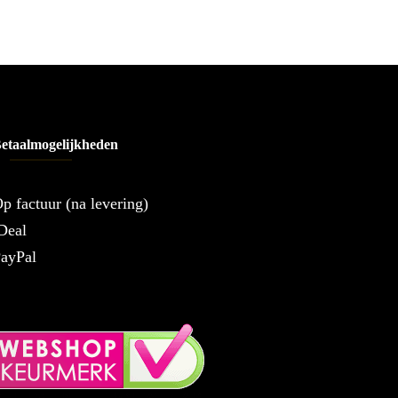
etaalmogelijkheden
p factuur (na levering)
Deal
ayPal