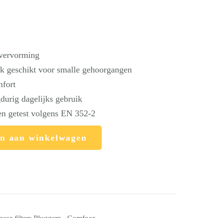
 vervorming
ook geschikt voor smalle gehoorgangen
mfort
durig dagelijks gebruik
en getest volgens EN 352-2
n aan winkelwagen