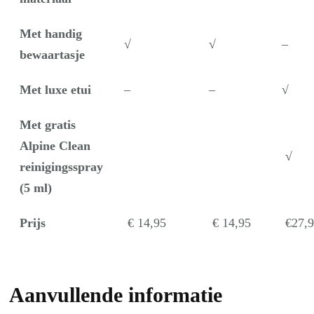
Met handig
√
√
–
bewaartasje
Met luxe etui
–
–
√
Met gratis
Alpine Clean
√
reinigingsspray
(5 ml)
Prijs
€ 14,95
€ 14,95
€27,
Aanvullende informatie