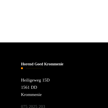
Horend Goed Krommenie
Heiligeweg 15D
1561 DD
Krommenie
075 2025 203