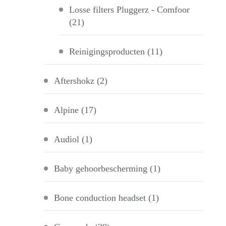
Losse filters Pluggerz - Comfoor
(21)
Reinigingsproducten
(11)
Aftershokz
(2)
Alpine
(17)
Audiol
(1)
Baby gehoorbescherming
(1)
Bone conduction headset
(1)