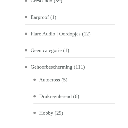
Crescendo
(39)
Earproof
(1)
Flare Audio | Oordopjes
(12)
Geen categorie
(1)
Gehoorbescherming
(111)
Autocross
(5)
Drukregulerend
(6)
Hobby
(29)