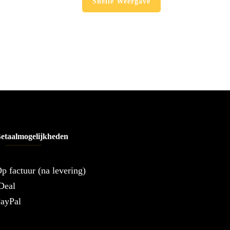
Snelle Weergave
etaalmogelijkheden
p factuur (na levering)
Deal
ayPal