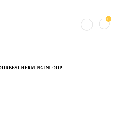
0
OORBESCHERMINGINLOOP