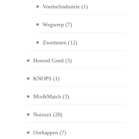
Voedselindustrie
(1)
Wegwerp
(7)
Zwemmen
(12)
Horend Goed
(3)
KNOPS
(1)
Mix&Match
(3)
Noizezz
(20)
Oorkappen
(7)